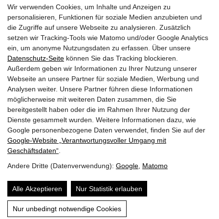
Wir verwenden Cookies, um Inhalte und Anzeigen zu
personalisieren, Funktionen für soziale Medien anzubieten und
die Zugriffe auf unsere Webseite zu analysieren. Zusätzlich
setzen wir Tracking-Tools wie Matomo und/oder Google Analytics
HIER FINDEN SIE UNS:
ein, um anonyme Nutzungsdaten zu erfassen. Über unsere
Datenschutz-Seite
können Sie das Tracking blockieren.
Außerdem geben wir Informationen zu Ihrer Nutzung unserer
Webseite an unsere Partner für soziale Medien, Werbung und
Analysen weiter. Unsere Partner führen diese Informationen
möglicherweise mit weiteren Daten zusammen, die Sie
bereitgestellt haben oder die im Rahmen Ihrer Nutzung der
Dienste gesammelt wurden. Weitere Informationen dazu, wie
Google personenbezogene Daten verwendet, finden Sie auf der
Google‑Website „Verantwortungsvoller Umgang mit
Geschäftsdaten“
.
Andere Dritte (Datenverwendung):
Google
,
Matomo
Alle Akzeptieren
Nur Statistik erlauben
Nur unbedingt notwendige Cookies
© Copyright PHYSIO-NIEDERNSILL ·
Impressum & Datenschutz