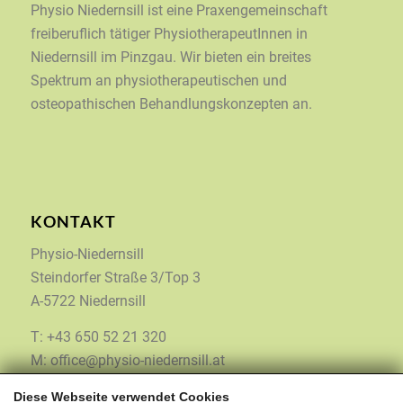
Physio Niedernsill ist eine Praxengemeinschaft
freiberuflich tätiger PhysiotherapeutInnen in
Niedernsill im Pinzgau. Wir bieten ein breites
Spektrum an physiotherapeutischen und
osteopathischen Behandlungskonzepten an.
KONTAKT
Physio-Niedernsill
Steindorfer Straße 3/Top 3
A-5722 Niedernsill
T: +43 650 52 21 320
M: office@physio-niedernsill.at
Diese Webseite verwendet Cookies