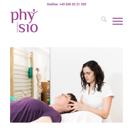
Hotline: +43 650 52 21 320