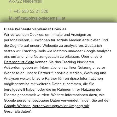
A-5722 Niedernsill
T: +43 650 52 21 320
M: office@physio-niedernsill.at
Diese Webseite verwendet Cookies
Wir verwenden Cookies, um Inhalte und Anzeigen zu
personalisieren, Funktionen für soziale Medien anzubieten und
die Zugriffe auf unsere Webseite zu analysieren. Zusätzlich
setzen wir Tracking-Tools wie Matomo und/oder Google Analytics
HIER FINDEN SIE UNS:
ein, um anonyme Nutzungsdaten zu erfassen. Über unsere
Datenschutz-Seite
können Sie das Tracking blockieren.
Außerdem geben wir Informationen zu Ihrer Nutzung unserer
Webseite an unsere Partner für soziale Medien, Werbung und
Analysen weiter. Unsere Partner führen diese Informationen
möglicherweise mit weiteren Daten zusammen, die Sie
bereitgestellt haben oder die im Rahmen Ihrer Nutzung der
Dienste gesammelt wurden. Weitere Informationen dazu, wie
Google personenbezogene Daten verwendet, finden Sie auf der
Google‑Website „Verantwortungsvoller Umgang mit
Geschäftsdaten“
.